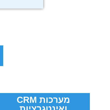
מערכות CRM
ואינטגרציות