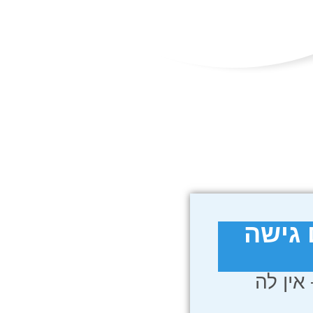
 גישה
אין לה