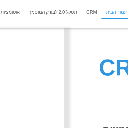
עמוד הבית
CRM
תסקל 2.0 לבודק המוסמך
אוטומציות וס
ות CRM