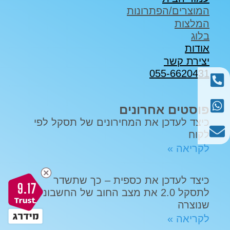
המוצרים/הפתרונות
המלצות
בלוג
אודות
יצירת קשר
055-6620431
פוסטים אחרונים
כיצד לעדכן את המחירונים של תסקל לפי
לקוח
לקריאה »
כיצד לעדכן את כספית – כך שתשדר
9.17
לתסקל 2.0 את מצב החוב של החשבונית
שנוצרה
לקריאה »