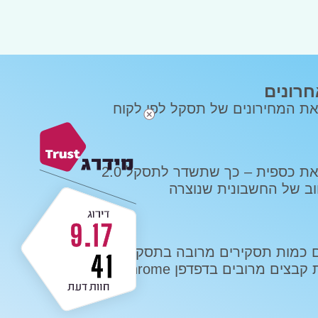
חרונים
את המחירונים של תסקל לפי לקוח
כיצד לעדכן את כספית – כך שתשדר לתסקל 2.0
ב של החשבונית שנוצרה
9.17
כיצד מורידים כמות תסקירים מרובה בתסקל 2.0 /
41
בצים מרובים בדפדפן Chrome