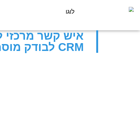
CRM לבודק מוסמך