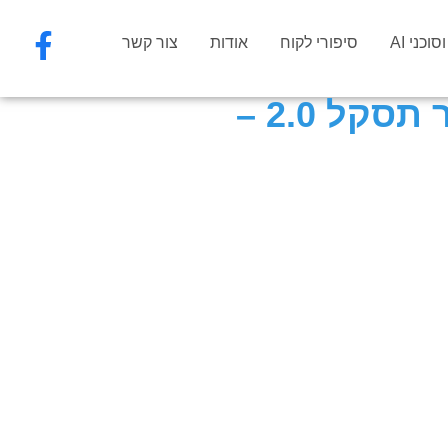
וכני AI
סיפורי לקוח
אודות
צור קשר
איש קשר מרכזי לא מופיע בטבלת אנשי הקשר תסקל 2.0 –