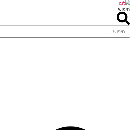
לג
חיפוש
תוכן