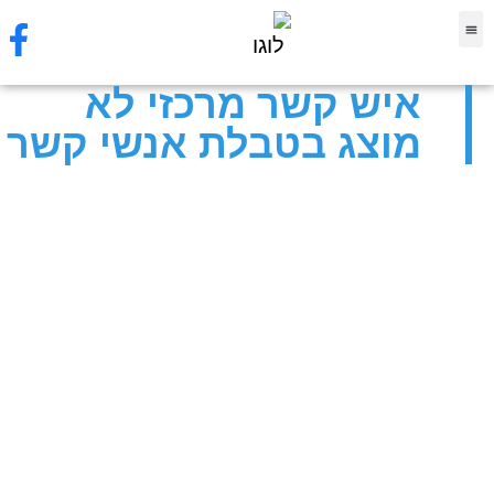
סיפורי לקוח
עמוד הבית
אוטומציות וסוכני AI
תסקל 2.0 לבודק המוסמך
איש קשר מרכזי לא
מוצג בטבלת אנשי קשר