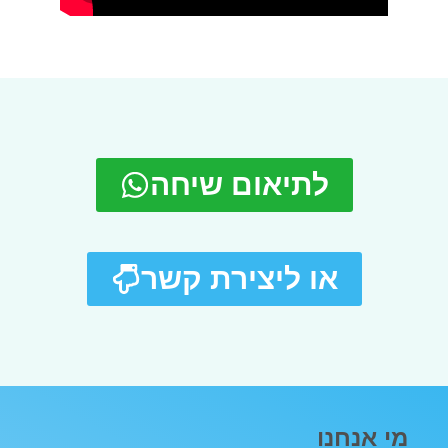
לתיאום שיחה
או ליצירת קשר
מי אנחנו