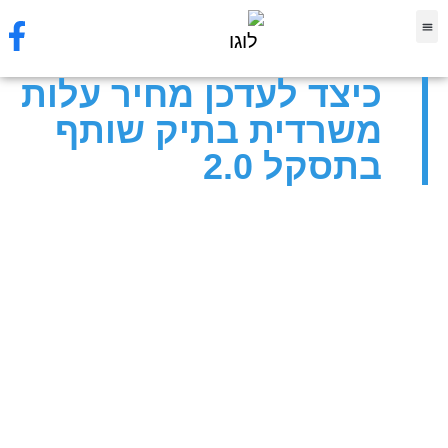
סיפורי לקוח
עמוד הבית
אוטומציות וסוכני AI
תסקל 2.0 לבודק המוסמך
כיצד לעדכן מחיר עלות
משרדית בתיק שותף
בתסקל 2.0