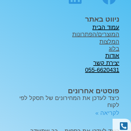
ניווט באתר
עמוד הבית
המוצרים/הפתרונות
המלצות
בלוג
אודות
יצירת קשר
055-6620431
פוסטים אחרונים
כיצד לעדכן את המחירונים של תסקל לפי
לקוח
לקריאה »
כיצד לעדכן את כספית – כך שתשדר