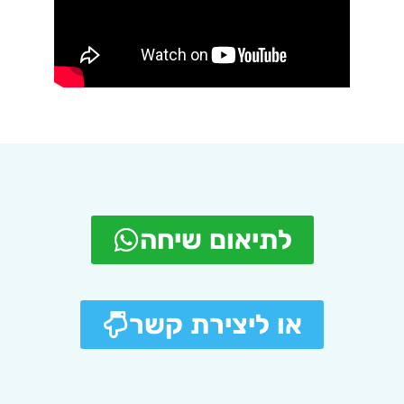
לתיאום שיחה
או ליצירת קשר