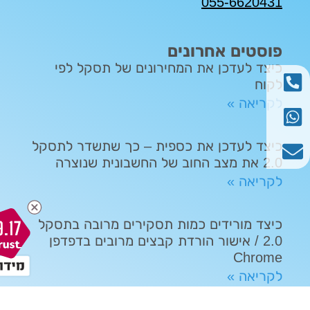
055-6620431
פוסטים אחרונים
כיצד לעדכן את המחירונים של תסקל לפי
לקוח
לקריאה »
כיצד לעדכן את כספית – כך שתשדר לתסקל
2.0 את מצב החוב של החשבונית שנוצרה
לקריאה »
כיצד מורידים כמות תסקירים מרובה בתסקל
9.17
2.0 / אישור הורדת קבצים מרובים בדפדפן
Chrome
לקריאה »