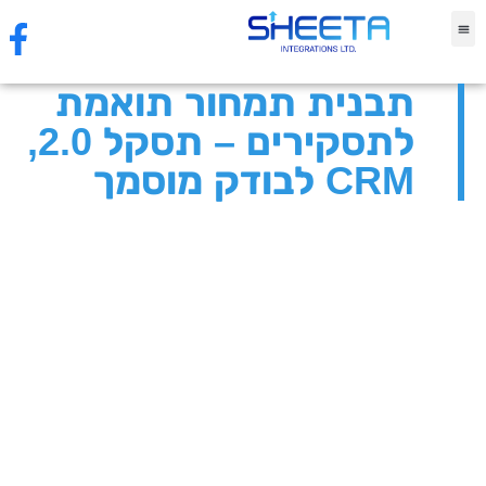
עמוד הבית
סיפורי לקוח
אוטומציות וסוכני AI
תסקל 2.0 לבודק המוסמך
תבנית תמחור תואמת
לתסקירים – תסקל 2.0,
CRM לבודק מוסמך