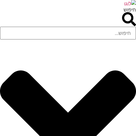
לג
חיפוש
תוכן