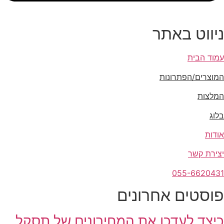
ניווט באתר
עמוד הבית
המוצרים/הפתרונות
המלצות
בלוג
אודות
יצירת קשר
055-6620431
פוסטים אחרונים
כיצד לעדכן את המחירונים של תסקל