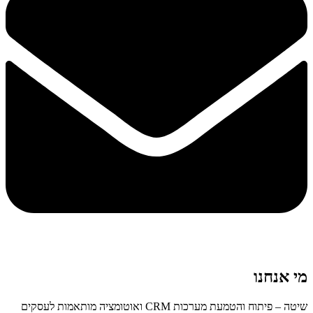
מי אנחנו
שיטה – פיתוח והטמעת מערכות CRM ואוטומציה מותאמות לעסקים