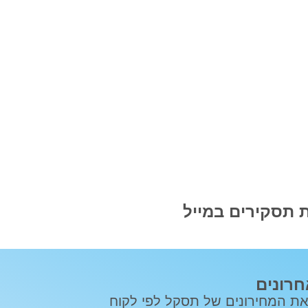
 תסקירים במייל
חרונים
את המחירונים של תסקל לפי לקוח