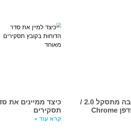
כיצד מורידים כמות תסקירים מרובה מתסקל 2.0 /
כיצד ממיינים את ס
Chro
תסקירים
קרא עוד »