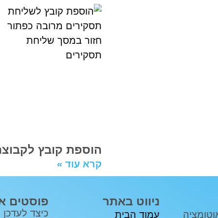
הוספת קובץ לקבוצת
קרא עוד »
ניווט באתר
פוסטים א
כיצד לעדכן 
יתוח והטמעת מערכות CRM ואוטומציה
עמוד הבית